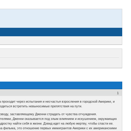
1
lа проходит через испытания и несчастья взросления в городской Америке, и
иходиться встретить невыносимые препятствия на пути.
зводу, заставляющему Дженни страдать от чувства отчуждения.
дителями, Дженни оказывается под злым влиянием и искушением, окружающих
дростку найти себя в жизни. Дэвид идет на любую жертву, чтобы спасти ее.
ема фильма, это отношение первых иммигрантов Америки с их американскими