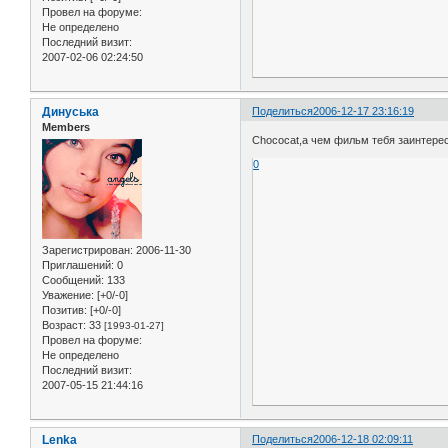
Провел на форуме:
Не определено
Последний визит:
2007-02-06 02:24:50
Динуська
Поделиться
2006-12-17 23:16:19
Members
Chococat,а чем фильм тебя заинтере
0
Зарегистрирован
: 2006-11-30
Приглашений:
0
Сообщений:
133
Уважение:
[+0/-0]
Позитив:
[+0/-0]
Возраст:
33
[1993-01-27]
Провел на форуме:
Не определено
Последний визит:
2007-05-15 21:44:16
Lenka
Поделиться
2006-12-18 02:09:11