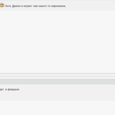
Хоть Дрюня и играет там какого то наркомана.
удет в феврале