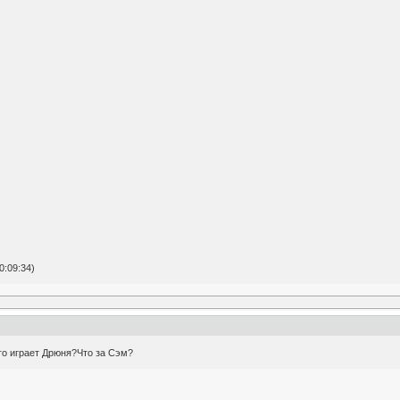
0:09:34)
го играет Дрюня?Что за Сэм?