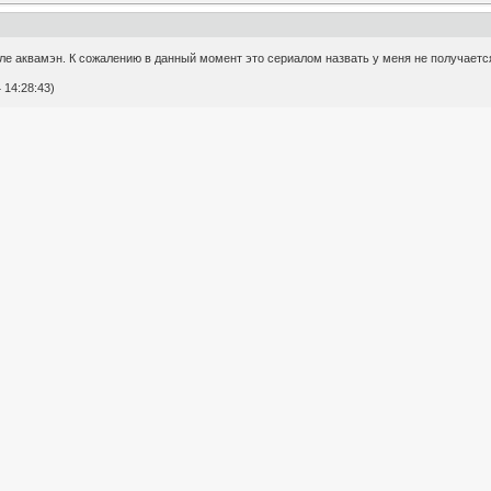
ле аквамэн. К сожалению в данный момент это сериалом назвать у меня не получается,
 14:28:43)