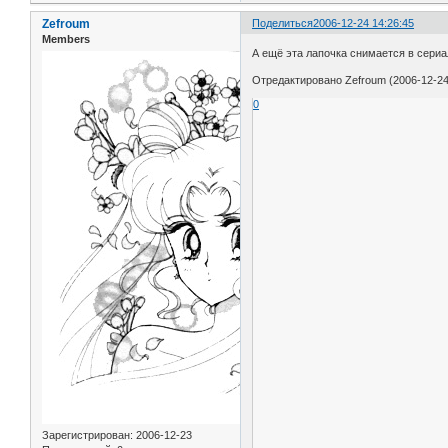
Zefroum
Поделиться
2006-12-24 14:26:45
Members
А ещё эта лапочка снимается в сериа
Отредактировано Zefroum (2006-12-24
0
Зарегистрирован
: 2006-12-23