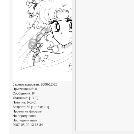
Зарегистрирован
: 2006-12-23
Приглашений:
0
Сообщений:
94
Уважение:
[+0/-0]
Позитив:
[+0/-0]
Возраст:
39
[1987-05-31]
Провел на форуме:
Не определено
Последний визит:
2007-05-29 13:13:34