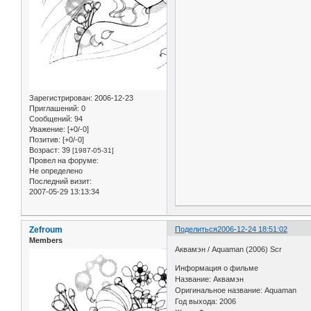
Зарегистрирован
: 2006-12-23
Приглашений:
0
Сообщений:
94
Уважение:
[+0/-0]
Позитив:
[+0/-0]
Возраст:
39
[1987-05-31]
Провел на форуме:
Не определено
Последний визит:
2007-05-29 13:13:34
Zefroum
Поделиться
2006-12-24 18:51:02
Members
Аквамэн / Aquaman (2006) Scr
Информация о фильме
Название: Аквамэн
Оригинальное название: Aquaman
Год выхода: 2006