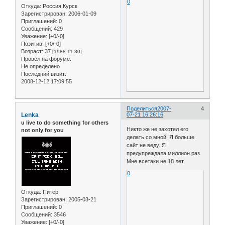
0
Откуда:
Россия,Курск
Зарегистрирован
: 2006-01-09
Приглашений:
0
Сообщений:
429
Уважение:
[+0/-0]
Позитив:
[+0/-0]
Возраст:
37
[1988-11-30]
Провел на форуме:
Не определено
Последний визит:
2008-12-12 17:09:55
Поделиться
2007-
4
Lenka
07-21 16:26:16
u live to do something for others
Никто же не захотел его
not only for you
делать со мной. Я больше
сайт не веду. Я
предупреждала миллион раз.
Мне всетаки не 18 лет.
0
Откуда:
Питер
Зарегистрирован
: 2005-03-21
Приглашений:
0
Сообщений:
3546
Уважение:
[+0/-0]