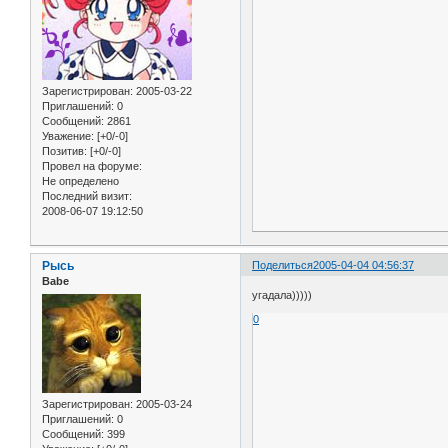
Зарегистрирован
: 2005-03-22
Приглашений:
0
Сообщений:
2861
Уважение:
[+0/-0]
Позитив:
[+0/-0]
Провел на форуме:
Не определено
Последний визит:
2008-06-07 19:12:50
Рысь
Поделиться
2005-04-04 04:56:37
Babe
угадала)))))
0
Зарегистрирован
: 2005-03-24
Приглашений:
0
Сообщений:
399