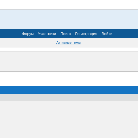
Форум
Участники
Поиск
Регистрация
Войти
Активные темы