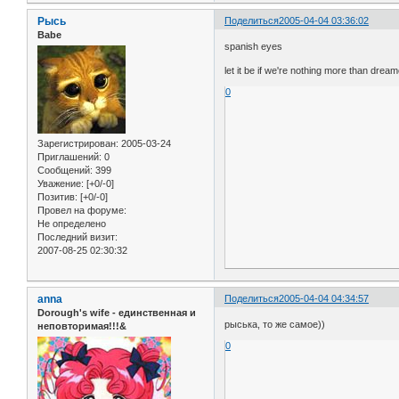
Рысь
Поделиться
2005-04-04 03:36:02
Babe
spanish eyes
let it be if we're nothing more than dreamer
0
Зарегистрирован
: 2005-03-24
Приглашений:
0
Сообщений:
399
Уважение:
[+0/-0]
Позитив:
[+0/-0]
Провел на форуме:
Не определено
Последний визит:
2007-08-25 02:30:32
anna
Поделиться
2005-04-04 04:34:57
Dorough's wife - единственная и
рыська, то же самое))
неповторимая!!!&
0