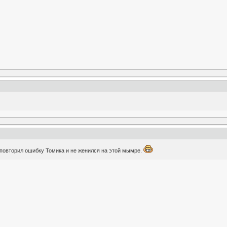
е повторил ошибку Томика и не женился на этой мымре.