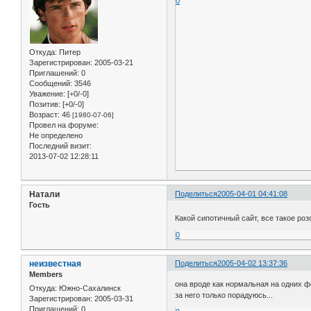
0
Откуда:
Питер
Зарегистрирован
: 2005-03-21
Приглашений:
0
Сообщений:
3546
Уважение:
[+0/-0]
Позитив:
[+0/-0]
Возраст:
46
[1980-07-06]
Провел на форуме:
Не определено
Последний визит:
2013-07-02 12:28:11
Натали
Поделиться
2005-04-01 04:41:08
Гость
Какой сипотичный сайт, все такое ро
0
неизвестная
Поделиться
2005-04-02 13:37:36
Members
она вроде как нормальная на одних фо
Откуда:
Южно-Сахалинск
за него только порадуюсь...
Зарегистрирован
: 2005-03-31
Приглашений:
0