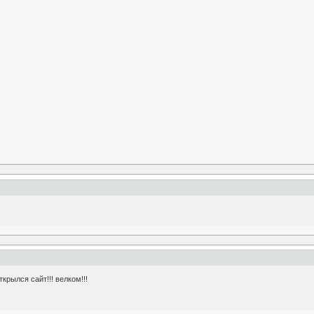
крылся сайт!!! велком!!!