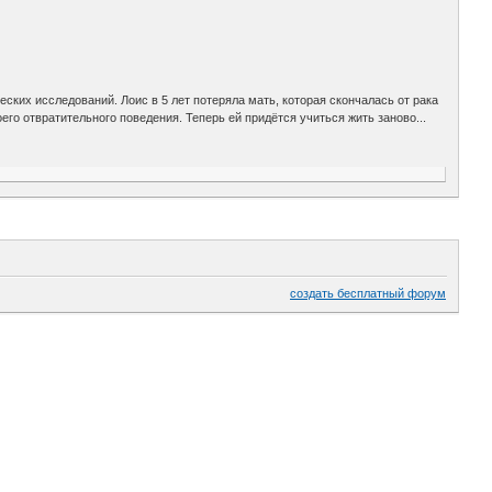
еских исследований. Лоис в 5 лет потеряла мать, которая скончалась от рака
его отвратительного поведения. Теперь ей придётся учиться жить заново...
создать бесплатный форум