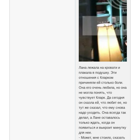
Лана лежала на кровати и
плакала в подушку. Эти
отношения с Кларком
причиняли ей столько боли.
Она его очень любила, но она
не могла понять, что
чувствует Кларк. Да сегодня
он сказла ей, что любит ее, но
тут же сказал, что ему снова
надо уходить. Она всегда так
делал, а Лане оставалось
только ждать, когда он
появиться и выкроит минутку
для нее.
- Может, мне стоило, сказать