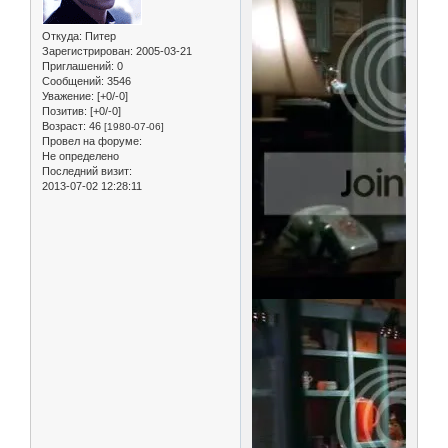
Откуда:
Питер
Зарегистрирован
: 2005-03-21
Приглашений:
0
Сообщений:
3546
Уважение:
[+0/-0]
Позитив:
[+0/-0]
Возраст:
46
[1980-07-06]
Провел на форуме:
Не определено
Последний визит:
2013-07-02 12:28:11