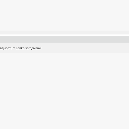
тгадывать!? Lenka загадывай!