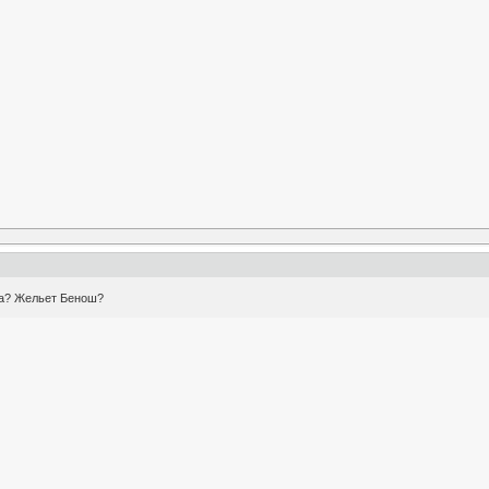
са? Жельет Бенош?