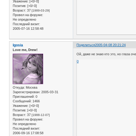
Уважение:
[+0/-0]
Позитив:
[+0/-0]
Возраст:
37
[1989-03-29]
Провел на форуме:
Не определено
Последний визит:
2005-07-16 12:58:48
Igosia
Поделиться
2005-04-08 20:21:24
Love me, Drew!
Ой, даже не знаю кто это, но глаза о
0
Откуда:
Москва
Зарегистрирован
: 2005-03-31
Приглашений:
0
Сообщений:
1466
Уважение:
[+0/-0]
Позитив:
[+0/-0]
Возраст:
37
[1988-12-07]
Провел на форуме:
Не определено
Последний визит:
2006-09-16 17:08:58