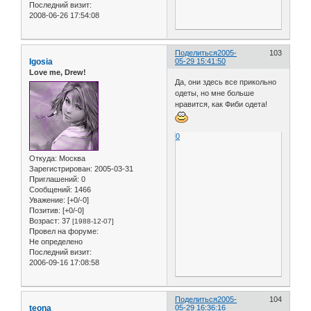
Последний визит:
2008-06-26 17:54:08
Поделиться
2005-
103
Igosia
05-29 15:41:50
Love me, Drew!
Да, они здесь все прикольно
одеты, но мне больше
нравится, как Фиби одета!
0
Откуда:
Москва
Зарегистрирован
: 2005-03-31
Приглашений:
0
Сообщений:
1466
Уважение:
[+0/-0]
Позитив:
[+0/-0]
Возраст:
37
[1988-12-07]
Провел на форуме:
Не определено
Последний визит:
2006-09-16 17:08:58
Поделиться
2005-
104
teona
05-29 16:36:16