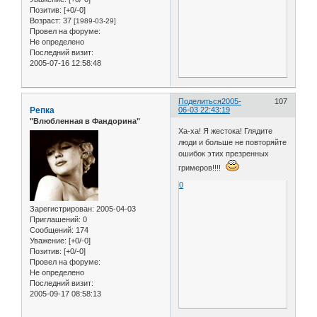
Позитив:
[+0/-0]
Возраст:
37
[1989-03-29]
Провел на форуме:
Не определено
Последний визит:
2005-07-16 12:58:48
Поделиться
2005-
107
Репка
06-03 22:43:19
"Влюбленная в Фандорина"
Ха-ха! Я жестока! Глядите
люди и больше не повторяйте
ошибок этих презренных
гримеров!!!!
0
Зарегистрирован
: 2005-04-03
Приглашений:
0
Сообщений:
174
Уважение:
[+0/-0]
Позитив:
[+0/-0]
Провел на форуме:
Не определено
Последний визит:
2005-09-17 08:58:13