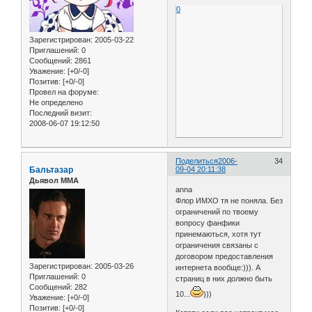
0
Зарегистрирован
: 2005-03-22
Приглашений:
0
Сообщений:
2861
Уважение:
[+0/-0]
Позитив:
[+0/-0]
Провел на форуме:
Не определено
Последний визит:
2008-06-07 19:12:50
Поделиться
2006-
34
Бальтазар
09-04 20:11:38
Дьявол ММА
anna
Флор ИМХО тя не поняла. Без
ограничений по твоему
вопросу фанфики
принемаються, хотя тут
ограничения связаны с
договором предоставления
Зарегистрирован
: 2005-03-26
интернета вообще:))). А
Приглашений:
0
страниц в них должно быть
Сообщений:
282
10...
)))
Уважение:
[+0/-0]
Позитив:
[+0/-0]