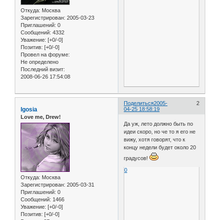
Откуда:
Москва
Зарегистрирован
: 2005-03-23
Приглашений:
0
Сообщений:
4332
Уважение:
[+0/-0]
Позитив:
[+0/-0]
Провел на форуме:
Не определено
Последний визит:
2008-06-26 17:54:08
Поделиться
2005-
2
Igosia
04-25 18:58:19
Love me, Drew!
Да уж, лето должно быть по
идеи скоро, но че то я его не
вижу, хотя говорят, что к
концу недели будет около 20
градусов!
0
Откуда:
Москва
Зарегистрирован
: 2005-03-31
Приглашений:
0
Сообщений:
1466
Уважение:
[+0/-0]
Позитив:
[+0/-0]