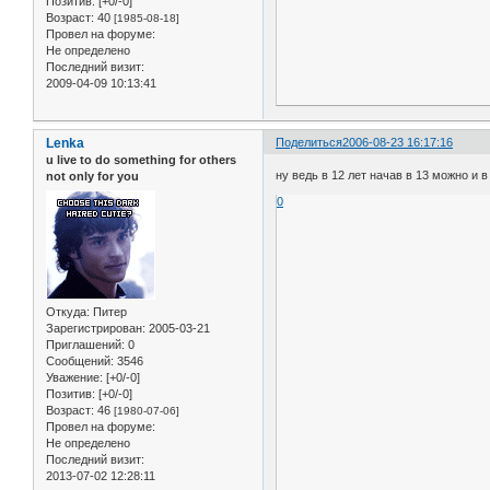
Позитив:
[+0/-0]
Возраст:
40
[1985-08-18]
Провел на форуме:
Не определено
Последний визит:
2009-04-09 10:13:41
Lenka
Поделиться
2006-08-23 16:17:16
u live to do something for others
ну ведь в 12 лет начав в 13 можно и в
not only for you
0
Откуда:
Питер
Зарегистрирован
: 2005-03-21
Приглашений:
0
Сообщений:
3546
Уважение:
[+0/-0]
Позитив:
[+0/-0]
Возраст:
46
[1980-07-06]
Провел на форуме:
Не определено
Последний визит:
2013-07-02 12:28:11