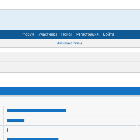
Форум
Участники
Поиск
Регистрация
Войти
Активные темы