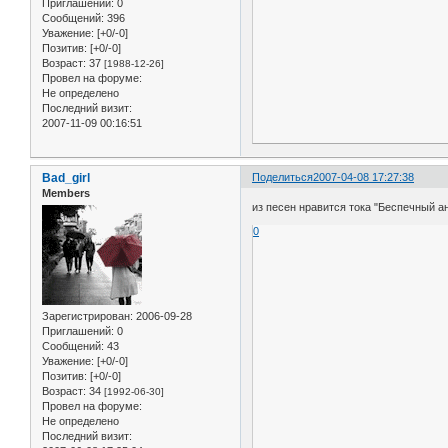
Приглашений:
0
Сообщений:
396
Уважение:
[+0/-0]
Позитив:
[+0/-0]
Возраст:
37
[1988-12-26]
Провел на форуме:
Не определено
Последний визит:
2007-11-09 00:16:51
Bad_girl
Поделиться
2007-04-08 17:27:38
Members
из песен нравится тока "Беспечный ан
0
Зарегистрирован
: 2006-09-28
Приглашений:
0
Сообщений:
43
Уважение:
[+0/-0]
Позитив:
[+0/-0]
Возраст:
34
[1992-06-30]
Провел на форуме:
Не определено
Последний визит: