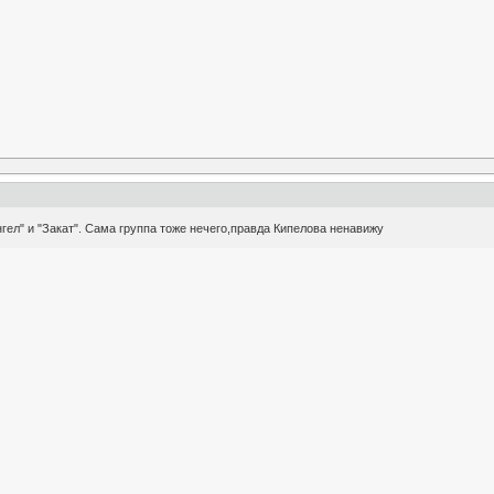
гел" и "Закат". Сама группа тоже нечего,правда Кипелова ненавижу