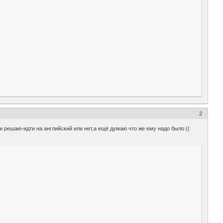
2
и решаю-идти на английский или нет,а ещё думаю что же ему надо было ((