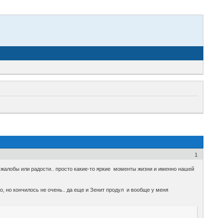
1
ет жалобы или радости.. просто какие-то яркие моменты жизни и именно нашей
го, но кончилось не очень.. да еще и Зенит продул и вообще у меня