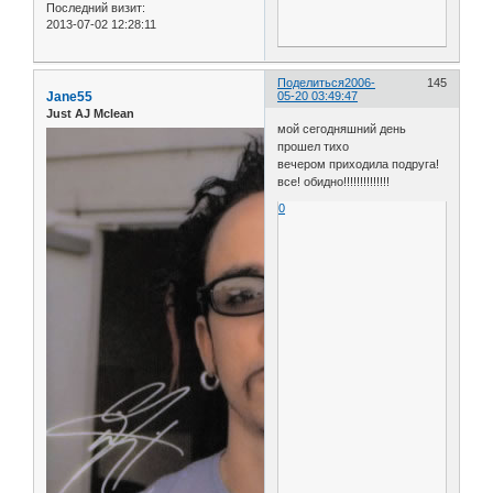
Последний визит:
2013-07-02 12:28:11
Поделиться
2006-
145
Jane55
05-20 03:49:47
Just AJ Mclean
мой сегодняшний день
прошел тихо
вечером приходила подруга!
все! обидно!!!!!!!!!!!!!!
0