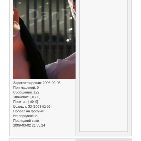
Зарегистрирован
: 2006-09-05
Приглашений:
0
Сообщений:
122
Уважение:
[+0/-0]
Позитив:
[+0/-0]
Возраст:
33
[1993-02-09]
Провел на форуме:
Не определено
Последний визит:
2009-03-02 21:53:24